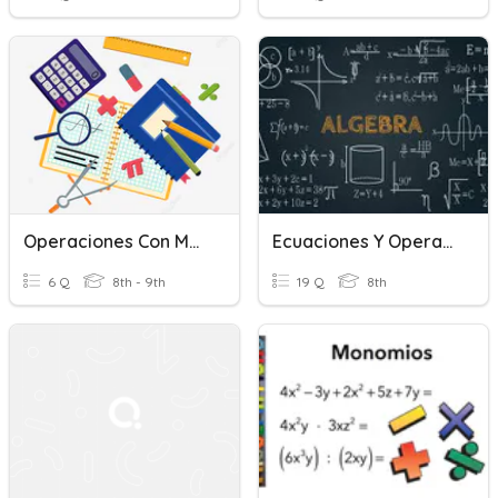
Operaciones Con Monomios Y Ecuaciones
Ecuaciones Y Operaciones Con Monomios
6 Q
8th - 9th
19 Q
8th