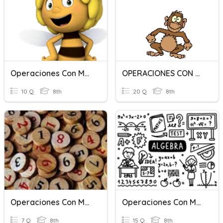
Operaciones Con Monomios
OPERACIONES CON MONOMIOS
10 Q
8th
20 Q
8th
Operaciones Con Monomios Racionales
Operaciones Con Monomios
7 Q
8th
15 Q
8th