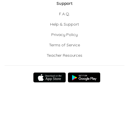
Support
F.A.Q.
Help & Support
Privacy Policy
Terms of Service
Teacher Resources