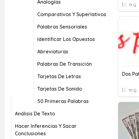
Analogías
13 Q
Comparativos Y Superlativos
Palabras Sensoriales
Identificar Los Opuestos
Abreviaturas
Palabras De Transición
Dos Pa
Tarjetas De Letras
Tarjetas De Sonido
10 Q
50 Primeras Palabras
Análisis De Texto
Hacer Inferencias Y Sacar
Conclusiones