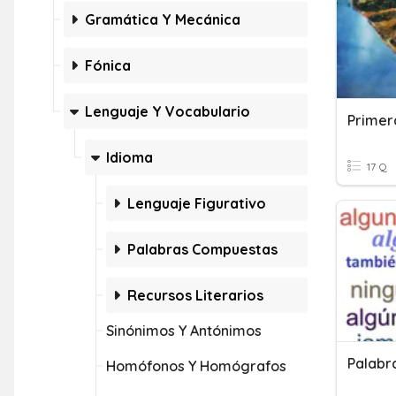
Gramática Y Mecánica
Fónica
Lenguaje Y Vocabulario
Primer
Idioma
17 Q
Lenguaje Figurativo
Palabras Compuestas
Recursos Literarios
Sinónimos Y Antónimos
Homófonos Y Homógrafos