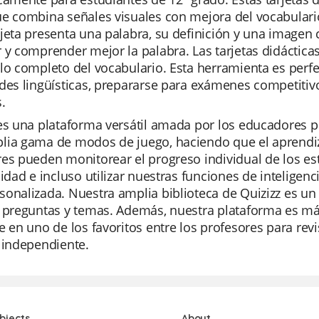
e combina señales visuales con mejora del vocabulario
jeta presenta una palabra, su definición y una imagen 
 y comprender mejor la palabra. Las tarjetas didácticas
lo completo del vocabulario. Esta herramienta es perf
ades lingüísticas, prepararse para exámenes competiti
.
es una plataforma versátil amada por los educadores po
ia gama de modos de juego, haciendo que el aprendiza
es pueden monitorear el progreso individual de los es
lidad e incluso utilizar nuestras funciones de inteligenc
onalizada. Nuestra amplia biblioteca de Quizizz es un
e preguntas y temas. Además, nuestra plataforma es má
e en uno de los favoritos entre los profesores para r
 independiente.
bjects
About