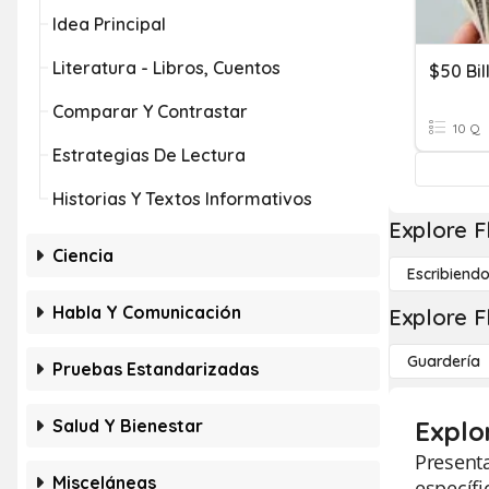
Idea Principal
Literatura - Libros, Cuentos
$50 Bil
Comparar Y Contrastar
10 Q
Estrategias De Lectura
Historias Y Textos Informativos
Explore F
Ciencia
Escribiend
Habla Y Comunicación
Explore F
Guardería
Pruebas Estandarizadas
Salud Y Bienestar
Explo
Presenta
Misceláneas
específi