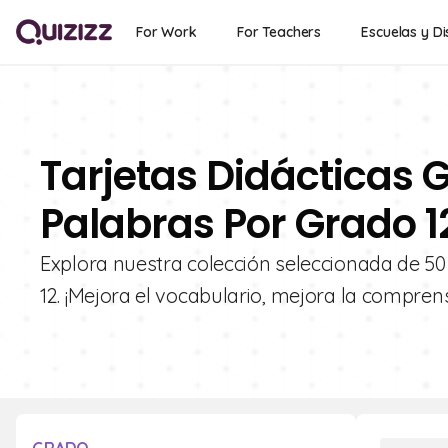
For Work
For Teachers
Escuelas y Di
Tarjetas Didácticas G
Palabras Por Grado 1
Explora nuestra colección seleccionada de 50
12. ¡Mejora el vocabulario, mejora la compre