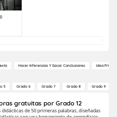
50
Texto
Hacer Inferencias Y Sacar Conclusiones
Idea Princip
o 5
Grado 6
Grado 7
Grado 8
Grado 9
bras gratuitas por Grado 12
s didácticas de 50 primeras palabras, diseñadas
didácticas son una herramienta de aprendizaje