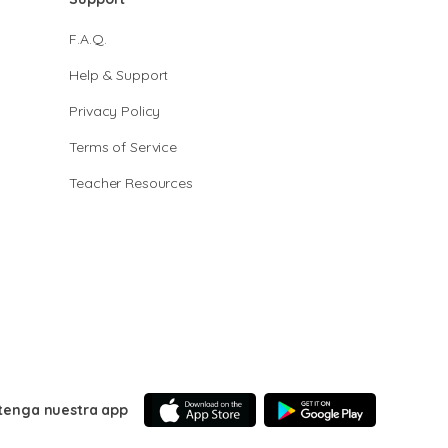
F.A.Q.
Help & Support
Privacy Policy
Terms of Service
Teacher Resources
tenga nuestra app