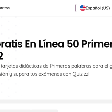
Español (US)
stritos
ratis En Línea 50 Prime
2
 tarjetas didácticas de Primeras palabras para el 
nsión y supera tus exámenes con Quizizz!