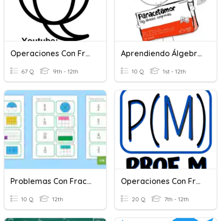
Operaciones Con Fracciones
Aprendiendo Álgebra 1° Secundaria
67 Q
9th - 12th
10 Q
1st - 12th
Problemas Con Fracciones
Operaciones Con Fracciones
10 Q
12th
20 Q
7th - 12th