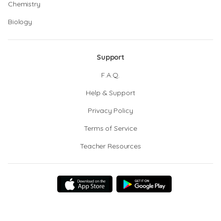
Chemistry
Biology
Support
F.A.Q.
Help & Support
Privacy Policy
Terms of Service
Teacher Resources