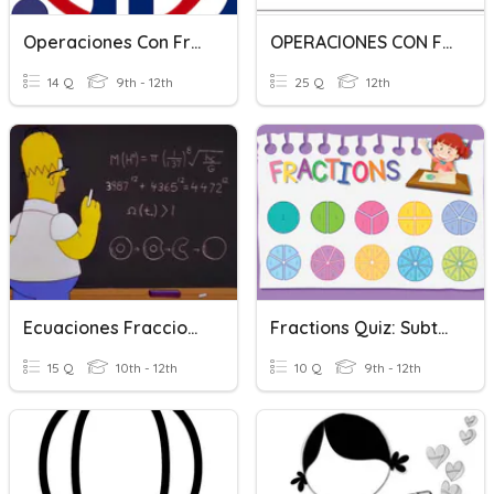
Operaciones Con Fracciones Algebraicas.
OPERACIONES CON FRACCIONES
14 Q
9th - 12th
25 Q
12th
Ecuaciones Fraccionarias
Fractions Quiz: Subtracting Fractions With Like Denominators
15 Q
10th - 12th
10 Q
9th - 12th