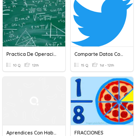
Practica De Operaciones Con Fracciones
Comparte Datos Con Cuidado
10 Q
12th
15 Q
1st - 12th
Aprendices Con Habilidades Diferentes
FRACCIONES