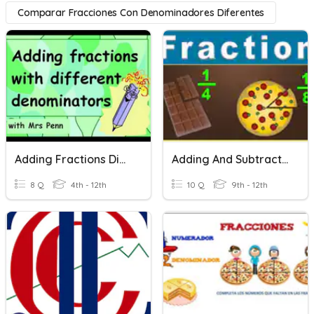
Comparar Fracciones Con Denominadores Diferentes
Adding Fractions Different Denominators
Adding And Subtracting Fractions With Unlike Denominators
8 Q
4th - 12th
10 Q
9th - 12th