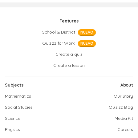
Features
School & District
NUEVO
Quizizz for Work
NUEVO
Create a quiz
Create a lesson
Subjects
About
Mathematics
Our Story
Social Studies
Quizizz Blog
Science
Media Kit
Physics
Careers