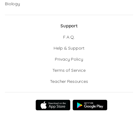
Biology
Support
F.A.Q.
Help & Support
Privacy Policy
Terms of Service
Teacher Resources