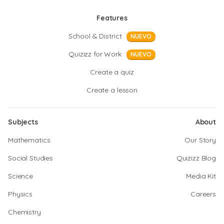
Features
School & District
NUEVO
Quizizz for Work
NUEVO
Create a quiz
Create a lesson
Subjects
About
Mathematics
Our Story
Social Studies
Quizizz Blog
Science
Media Kit
Physics
Careers
Chemistry