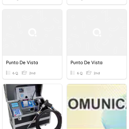
Punto De Vista
Punto De Vista
6 Q
2nd
6 Q
2nd