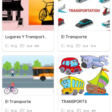
Lugares Y Transportes B.
El Transporte
10 Q
2nd - 8th
10 Q
2nd - 3rd
El Transporte
TRANSPORTS
10 Q
2nd
20 Q
2nd - 4th