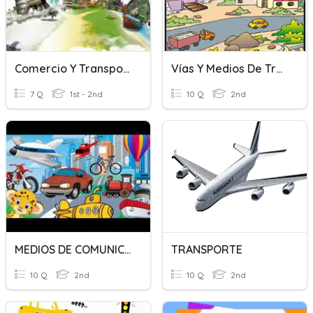
Comercio Y Transporte
Vías Y Medios De Transporte, Y Comunicación
7 Q
1st - 2nd
10 Q
2nd
MEDIOS DE COMUNICACIÓN Y TRANSPORTE
TRANSPORTE
10 Q
2nd
10 Q
2nd