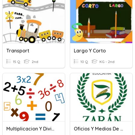
Transport
Largo Y Corto
15 Q
2nd
10 Q
KG - 2nd
Multiplicacion Y Division
Oficios Y Medios De Transporte