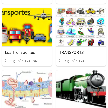
Los Transportes
TRANSPORTS
11 Q
2nd - 6th
9 Q
2nd