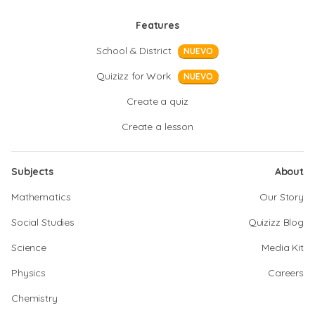
Features
School & District
NUEVO
Quizizz for Work
NUEVO
Create a quiz
Create a lesson
Subjects
About
Mathematics
Our Story
Social Studies
Quizizz Blog
Science
Media Kit
Physics
Careers
Chemistry