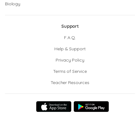
Biology
Support
F.A.Q.
Help & Support
Privacy Policy
Terms of Service
Teacher Resources