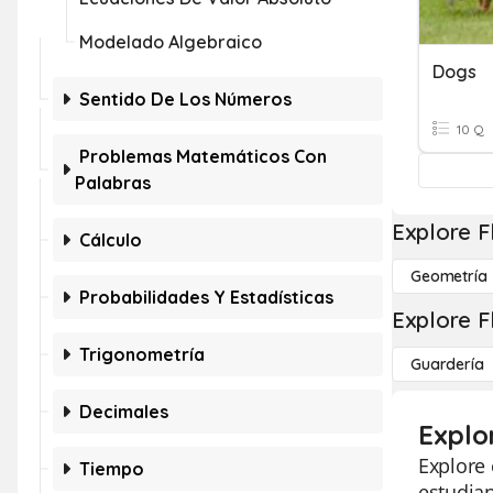
Modelado Algebraico
Dogs
Sentido De Los Números
10 Q
Problemas Matemáticos Con
Palabras
Explore F
Cálculo
Geometría
Probabilidades Y Estadísticas
Explore F
Trigonometría
Guardería
Decimales
Explo
Explore 
Tiempo
estudian