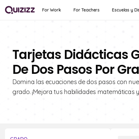
For Work
For Teachers
Escuelas y Di
Tarjetas Didácticas 
De Dos Pasos Por Gr
Domina las ecuaciones de dos pasos con nues
grado. ¡Mejora tus habilidades matemáticas y 