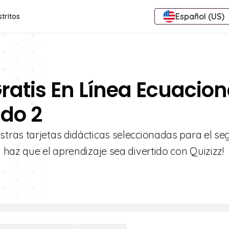
Español (US)
stritos
Gratis En Línea Ecuacio
ado 2
tras tarjetas didácticas seleccionadas para el s
haz que el aprendizaje sea divertido con Quizizz!