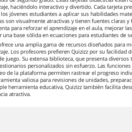
aje, haciéndolo interactivo y divertido. Cada tarjeta p
los jóvenes estudiantes a aplicar sus habilidades mate
as son visualmente atractivas y tienen fuentes claras y 
nta para reforzar el aprendizaje en el aula, mejorar l
ir una base sólida en ecuaciones para estudiantes de 
 ofrece una amplia gama de recursos diseñados para me
aje. Los profesores prefieren Quizizz por su facilidad d
 juego. Su extensa biblioteca, que presenta diversos 
estionarios personalizados sin esfuerzo. Las funciones d
o de la plataforma permiten rastrear el progreso indivi
amienta valiosa para revisiones de unidades, prepara
le herramienta educativa, Quizizz también facilita des
cia atractiva.