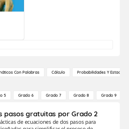
áticos Con Palabras
Cálculo
Probabilidades Y Estadístic
o 5
Grado 6
Grado 7
Grado 8
Grado 9
s pasos gratuitas por Grado 2
dácticas de ecuaciones de dos pasos para
diseñadas para simplificar el proceso de