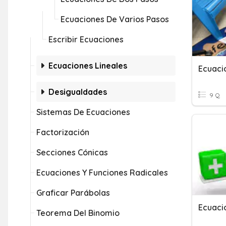
Ecuaciones De Varios Pasos
Escribir Ecuaciones
Ecuaciones Lineales
Ecuaci
Desigualdades
9 Q
Sistemas De Ecuaciones
Factorización
Secciones Cónicas
Ecuaciones Y Funciones Radicales
Graficar Parábolas
Ecuaci
Teorema Del Binomio