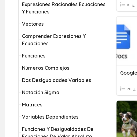
Expresiones Racionales Ecuaciones
10 Q
Y Funciones
Vectores
Comprender Expresiones Y
Ecuaciones
Funciones
Números Complejos
Google
Dos Desigualdades Variables
20 Q
Notación Sigma
Matrices
Variables Dependientes
Funciones Y Desigualdades De
Ecuaciones De Valor Absoluto