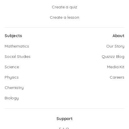
Create a quiz
Create a lesson
Subjects
About
Mathematics
Our Story
Social Studies
Quizizz Blog
Science
Media Kit
Physics
Careers
Chemistry
Biology
Support