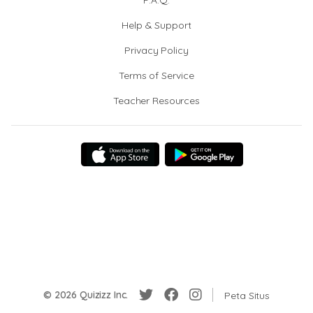
F.A.Q.
Help & Support
Privacy Policy
Terms of Service
Teacher Resources
© 2026 Quizizz Inc.
Peta Situs