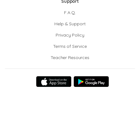
Support
F.A.Q.
Help & Support
Privacy Policy
Terms of Service
Teacher Resources