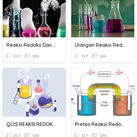
Reaksi Redoks Dan Elektrokimia
Ulangan Reaksi Redoks Dan Elektrokimia
20 T
12th
13 T
12th
QUIS REAKSI REDOKS DAN ELEKTROKIMIA
Pretes Reaksi Redoks Dan Elektrokimia
20 T
12th
12 T
12th