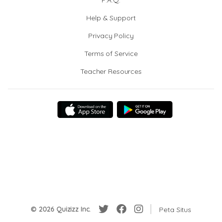
F.A.Q.
Help & Support
Privacy Policy
Terms of Service
Teacher Resources
© 2026 Quizizz Inc.
Peta Situs