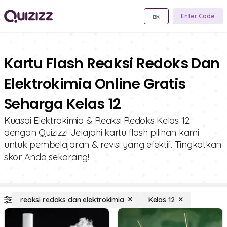
Enter Code
Kartu Flash Reaksi Redoks Dan
Elektrokimia Online Gratis
Seharga Kelas 12
Kuasai Elektrokimia & Reaksi Redoks Kelas 12
dengan Quizizz! Jelajahi kartu flash pilihan kami
untuk pembelajaran & revisi yang efektif. Tingkatkan
skor Anda sekarang!
reaksi redoks dan elektrokimia
Kelas 12