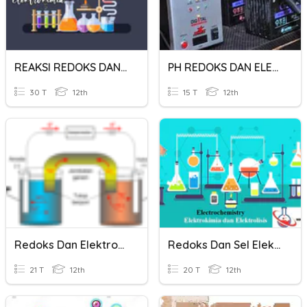
REAKSI REDOKS DAN ELEKTROKIMIA
PH REDOKS DAN ELEKTROKIMIA
30 T
12th
15 T
12th
Redoks Dan Elektrokimia
Redoks Dan Sel Elektrokimia
21 T
12th
20 T
12th