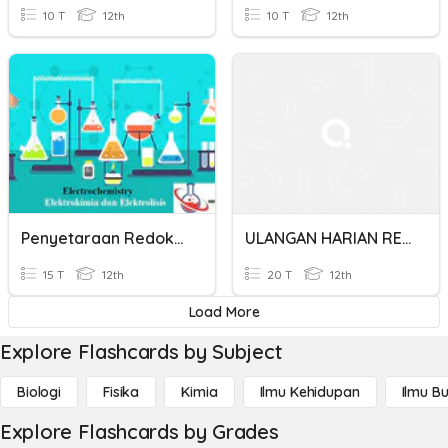
10 T
12th
10 T
12th
Penyetaraan Redoks Dan Elektrokimia
ULANGAN HARIAN REAKSI REDOKS DAN ELEKTROKIMIA
15 T
12th
20 T
12th
Load More
Explore Flashcards by Subject
Biologi
Fisika
Kimia
Ilmu Kehidupan
Ilmu B
Explore Flashcards by Grades