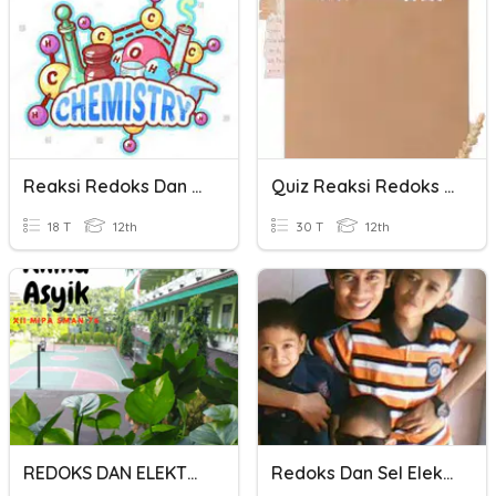
Reaksi Redoks Dan Sel Elektrokimia
Quiz Reaksi Redoks Dan Elektrokimia
18 T
12th
30 T
12th
REDOKS DAN ELEKTROKIMIA
Redoks Dan Sel Elektrokimia