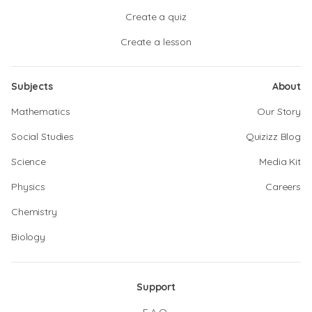
Create a quiz
Create a lesson
Subjects
About
Mathematics
Our Story
Social Studies
Quizizz Blog
Science
Media Kit
Physics
Careers
Chemistry
Biology
Support