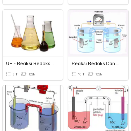
UH - Reaksi Redoks Dan Elektrokimia
Reaksi Redoks Dan Elektrokimia
8 T
12th
10 T
12th