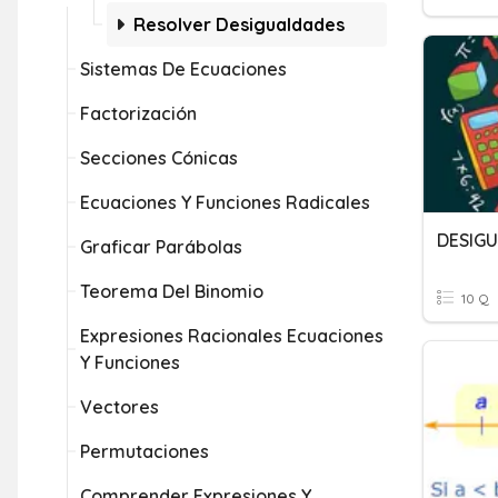
Resolver Desigualdades
Sistemas De Ecuaciones
Factorización
Secciones Cónicas
Ecuaciones Y Funciones Radicales
DESIG
Graficar Parábolas
Teorema Del Binomio
10 Q
Expresiones Racionales Ecuaciones
Y Funciones
Vectores
Permutaciones
Comprender Expresiones Y