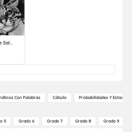
Imaginário Dos Sonhos De Salvador Dalí
áticos Con Palabras
Cálculo
Probabilidades Y Estadístic
o 5
Grado 6
Grado 7
Grado 8
Grado 9