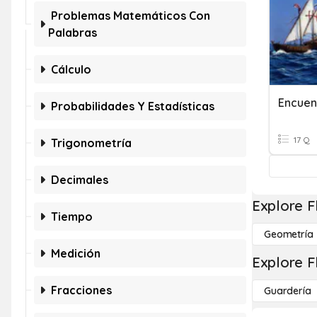
Problemas Matemáticos Con
Palabras
Cálculo
Probabilidades Y Estadísticas
17 Q
Trigonometría
Decimales
Explore F
Tiempo
Geometría
Medición
Explore F
Fracciones
Guardería