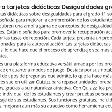
ra tarjetas didácticas Desigualdades gr
etas didácticas sobre desigualdades para el grado 11 
iseñada para mejorar la comprensión de los estudiant
 cubren una amplia gama de conceptos de desigualdad, 
les. Están diseñados para promover la recuperación ac
 las tasas de retención. Cada tarjeta presenta un pro
onadas para la autoevaluación. Las tarjetas didáctica
as, lo que hace que el proceso de aprendizaje sea más
tes.
es una plataforma educativa versátil amada por los profe
ce en cuanto a modos de juego. Destaca por sus notables
 de tipos de preguntas que admite, lo que la hace más
es suelen utilizar Quizizz para repasar unidades, pre
os, gracias a su naturaleza atractiva. Con Quizizz, los 
 individual de los estudiantes y crear pruebas person
aje de sus estudiantes. Sus funciones gratuitas, incluid
s, mejoran aún más su atractivo como herramienta educ