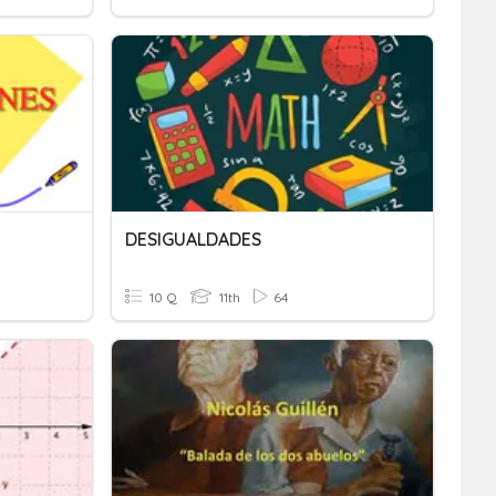
DESIGUALDADES
10 Q
11th
64