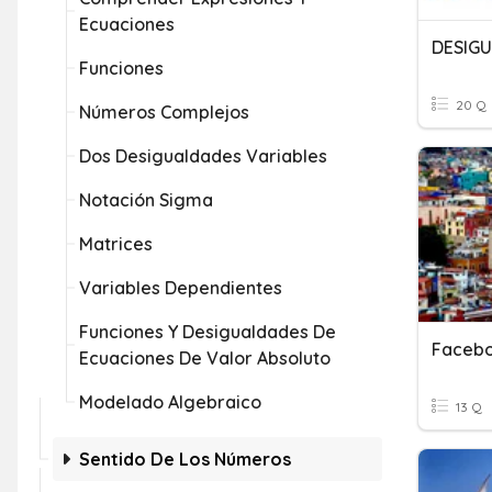
Ecuaciones
DESIG
Funciones
20 Q
Números Complejos
Dos Desigualdades Variables
Notación Sigma
Matrices
Variables Dependientes
Funciones Y Desigualdades De
Ecuaciones De Valor Absoluto
Modelado Algebraico
13 Q
Sentido De Los Números