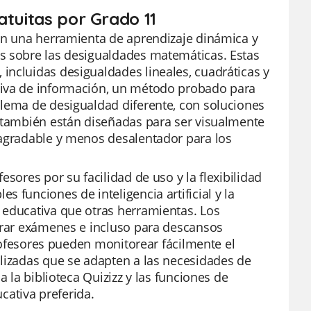
atuitas por Grado 11
son una herramienta de aprendizaje dinámica y
es sobre las desigualdades matemáticas. Estas
incluidas desigualdades lineales, cuadráticas y
tiva de información, un método probado para
blema de desigualdad diferente, con soluciones
s también están diseñadas para ser visualmente
 agradable y menos desalentador para los
sores por su facilidad de uso y la flexibilidad
 funciones de inteligencia artificial y la
 educativa que otras herramientas. Los
parar exámenes e incluso para descansos
profesores pueden monitorear fácilmente el
alizadas que se adapten a las necesidades de
a la biblioteca Quizizz y las funciones de
ativa preferida.