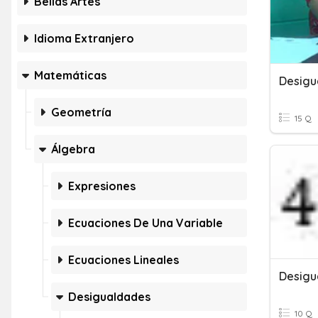
Bellas Artes
Idioma Extranjero
Matemáticas
Desigu
Geometría
15 Q
Álgebra
Expresiones
Ecuaciones De Una Variable
Ecuaciones Lineales
Desigu
Desigualdades
10 Q