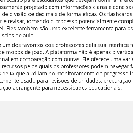
osamente projetado com informações claras e concisas
 de divisão de decimais de forma eficaz. Os flashcard
r e revisar, tornando o processo potencialmente compl
l. Eles também são uma excelente ferramenta para os 
salas de aula.
é um dos favoritos dos professores pela sua interface f
de modos de jogo. A plataforma não é apenas diverti
onal em comparação com outras. Ele oferece uma varie
e recursos pelos quais os professores podem navegar 
 de IA que auxiliam no monitoramento do progresso ind
temente usado para revisões de unidades, preparação p
ução abrangente para necessidades educacionais.