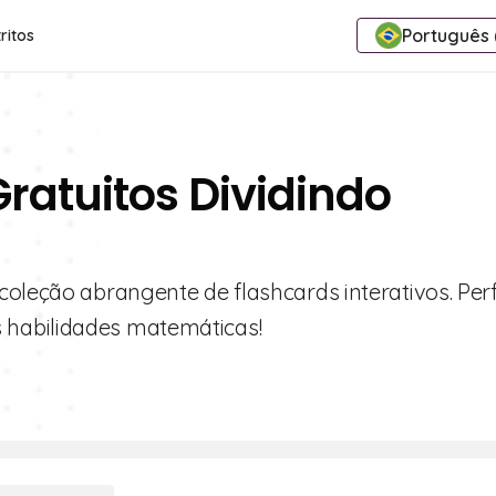
Português (
ritos
ratuitos Dividindo
coleção abrangente de flashcards interativos. Perf
 habilidades matemáticas!