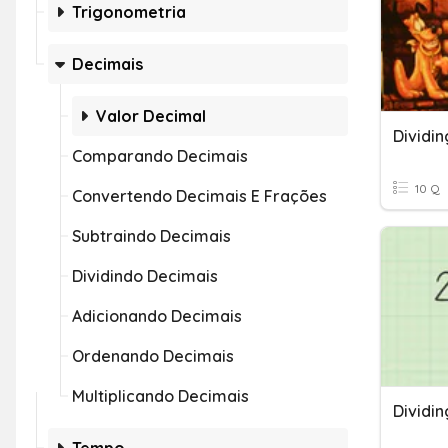
Trigonometria
Decimais
Valor Decimal
Dividi
Comparando Decimais
10 Q
Convertendo Decimais E Frações
Subtraindo Decimais
Dividindo Decimais
Adicionando Decimais
Ordenando Decimais
Multiplicando Decimais
Dividi