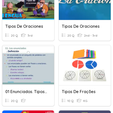
Tipos De Oraciones
Tipos De Oraciones
20 Q
3rd
20 Q
2nd - 3rd
01 Enunciados. Tipos De Enunciados
Tipos De Frações
20 Q
10 Q
KG