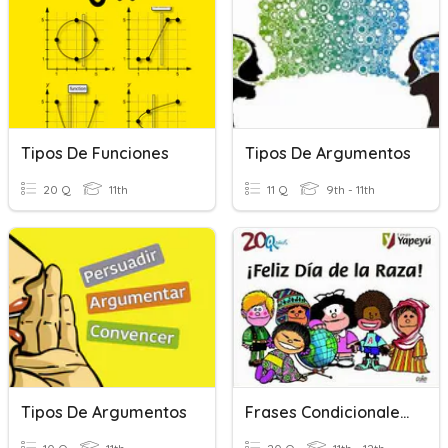
Tipos De Funciones
Tipos De Argumentos
20 Q
11th
11 Q
9th - 11th
Tipos De Argumentos
Frases Condicionales Tipo II