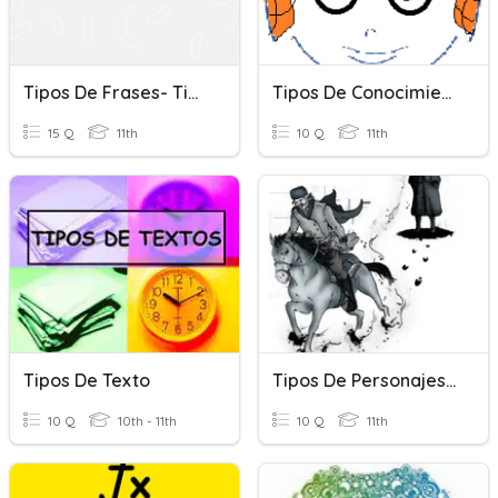
Tipos De Frases- Tipos De Sujeito
Tipos De Conocimiento
15 Q
11th
10 Q
11th
Tipos De Texto
Tipos De Personajes Y Tipo De Narrador
10 Q
10th - 11th
10 Q
11th