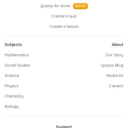
Quizizz for Work
NOVO
Create a quiz
Create a lesson
Subjects
About
Mathematics
Our Story
Social Studies
Quizizz Blog
Science
Media Kit
Physics
Careers
Chemistry
Biology
Support