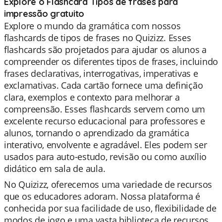
Explore o Flashcard Tipos de frases para
impressão gratuito
Explore o mundo da gramática com nossos
flashcards de tipos de frases no Quizizz. Esses
flashcards são projetados para ajudar os alunos a
compreender os diferentes tipos de frases, incluindo
frases declarativas, interrogativas, imperativas e
exclamativas. Cada cartão fornece uma definição
clara, exemplos e contexto para melhorar a
compreensão. Esses flashcards servem como um
excelente recurso educacional para professores e
alunos, tornando o aprendizado da gramática
interativo, envolvente e agradável. Eles podem ser
usados para auto-estudo, revisão ou como auxílio
didático em sala de aula.
No Quizizz, oferecemos uma variedade de recursos
que os educadores adoram. Nossa plataforma é
conhecida por sua facilidade de uso, flexibilidade de
modos de jogo e uma vasta biblioteca de recursos,