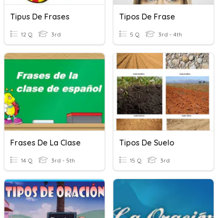
Tipus De Frases
Tipos De Frase
12 Q
3rd
5 Q
3rd - 4th
Frases De La Clase
Tipos De Suelo
14 Q
3rd - 5th
15 Q
3rd