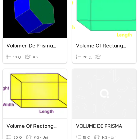
Volumen De Prismas Rectos
Volume Of Rectangular Prisms
10 Q
KG
20 Q
Volume Of Rectangular Prism
VOLUME DE PRISMA
20 Q
KG - Uni
15 Q
KG - Uni