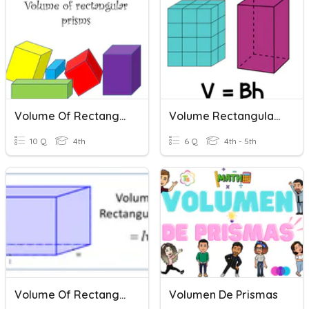
Volume Of Rectangular Prism.
Volume Rectangular Prism
10 Q
4th
6 Q
4th - 5th
Volume Of Rectangular Prism
Volumen De Prismas