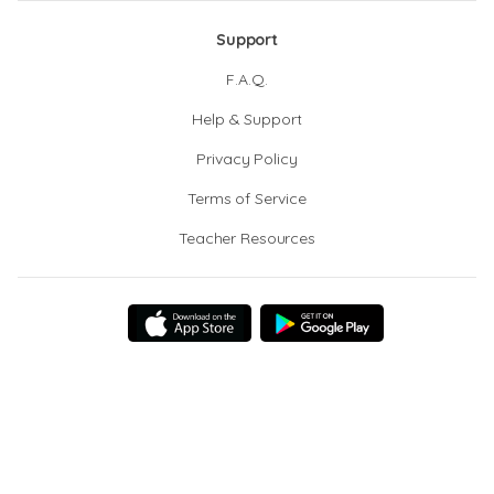
Support
F.A.Q.
Help & Support
Privacy Policy
Terms of Service
Teacher Resources