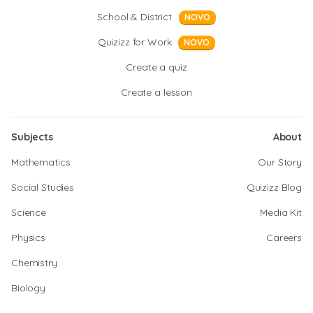
School & District
NOVO
Quizizz for Work
NOVO
Create a quiz
Create a lesson
Subjects
About
Mathematics
Our Story
Social Studies
Quizizz Blog
Science
Media Kit
Physics
Careers
Chemistry
Biology