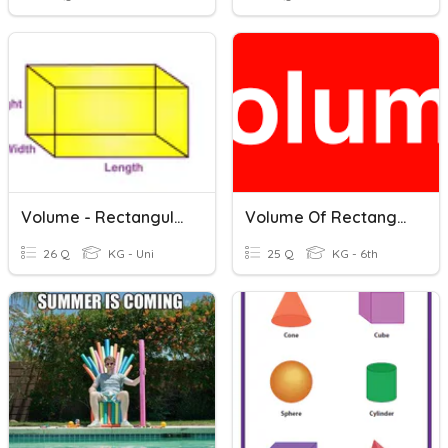
Volume - Rectangular Prisms
Volume Of Rectangular Prisms
26 Q
KG - Uni
25 Q
KG - 6th