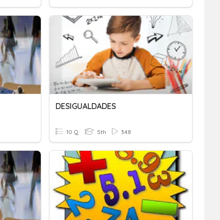
DESIGUALDADES
10 Q
5th
348