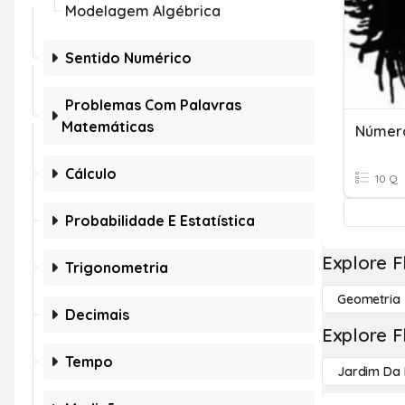
Modelagem Algébrica
Sentido Numérico
Problemas Com Palavras
Matemáticas
Cálculo
10 Q
Probabilidade E Estatística
Explore F
Trigonometria
Geometria
Decimais
Explore F
Tempo
Jardim Da 