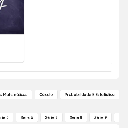
s Matemáticas
Cálculo
Probabilidade E Estatística
rie 5
Série 6
Série 7
Série 8
Série 9
Série