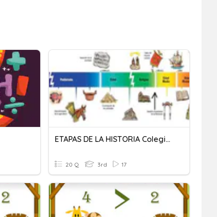
ETAPAS DE LA HISTORIA Colegio Quercus
20 Q
3rd
17