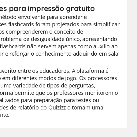
es para impressão gratuito
 método envolvente para aprender e
s flashcards foram projetados para simplificar
unos compreenderem o conceito de
problema de desigualdade único, apresentando
s flashcards não servem apenas como auxílio ao
r e reforçar o conhecimento adquirido em sala
vorito entre os educadores. A plataforma é
ece em diferentes modos de jogo. Os professores
e uma variedade de tipos de perguntas,
aforma permite que os professores monitorem o
alizados para preparação para testes ou
ades de relatório do Quizizz o tornam uma
nte.