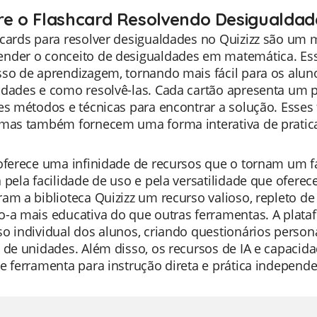
re o Flashcard Resolvendo Desigualdad
hcards para resolver desigualdades no Quizizz são um
nder o conceito de desigualdades em matemática. Esse
sso de aprendizagem, tornando mais fácil para os al
ldades e como resolvê-las. Cada cartão apresenta um 
es métodos e técnicas para encontrar a solução. Esse
 mas também fornecem uma forma interativa de pratica
oferece uma infinidade de recursos que o tornam um fa
 pela facilidade de uso e pela versatilidade que ofer
am a biblioteca Quizizz um recurso valioso, repleto d
o-a mais educativa do que outras ferramentas. A plat
o individual dos alunos, criando questionários person
 de unidades. Além disso, os recursos de IA e capacid
e ferramenta para instrução direta e prática independe