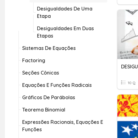
Desigualdades De Uma
Etapa
Desigualdades Em Duas
Etapas
Sistemas De Equações
Factoring
DESIG
Seções Cônicas
10 Q
Equações E Funções Radicais
Gráficos De Parábolas
Teorema Binomial
Expressões Racionais, Equações E
Funções