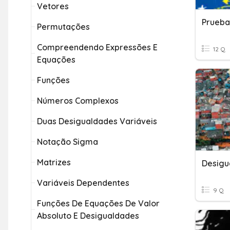
Vetores
Prueba
Permutações
Compreendendo Expressões E
12 Q
Equações
Funções
Números Complexos
Duas Desigualdades Variáveis
Notação Sigma
Matrizes
Desigu
Variáveis Dependentes
9 Q
Funções De Equações De Valor
Absoluto E Desigualdades