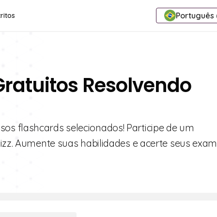
Português (
ritos
Gratuitos Resolvendo
os flashcards selecionados! Participe de um
zizz. Aumente suas habilidades e acerte seus exam