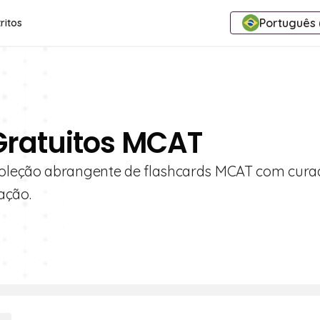
Português (
ritos
Gratuitos MCAT
coleção abrangente de flashcards MCAT com cura
ação.