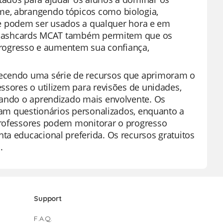
me, abrangendo tópicos como biologia,
ar e podem ser usados a qualquer hora e em
Os flashcards MCAT também permitem que os
rogresso e aumentem sua confiança,
recendo uma série de recursos que aprimoram o
ssores o utilizem para revisões de unidades,
rnando o aprendizado mais envolvente. Os
itam questionários personalizados, enquanto a
professores podem monitorar o progresso
ta educacional preferida. Os recursos gratuitos
.
Support
F.A.Q.