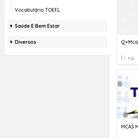
Vocabulário TOEFL
Saúde E Bem Estar
Diversos
Q=mca
8 Q
MCAS M