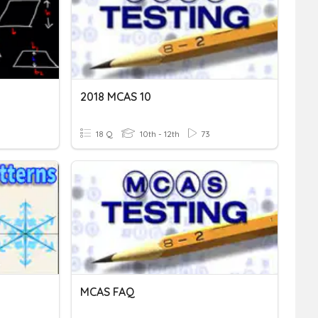
2018 MCAS 10
18 Q
10th - 12th
73
MCAS FAQ