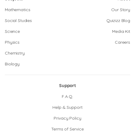
Mathematics
Our Story
Social Studies
Quizizz Blog
Science
Media Kit
Physics
Careers
Chemistry
Biology
Support
F.A.Q.
Help & Support
Privacy Policy
Terms of Service