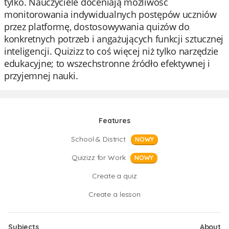
tylko. Nauczyciele doceniają możliwość
monitorowania indywidualnych postępów uczniów
przez platformę, dostosowywania quizów do
konkretnych potrzeb i angażujących funkcji sztucznej
inteligencji. Quizizz to coś więcej niż tylko narzędzie
edukacyjne; to wszechstronne źródło efektywnej i
przyjemnej nauki.
Features
School & District
NOWY
Quizizz for Work
NOWY
Create a quiz
Create a lesson
Subjects
About