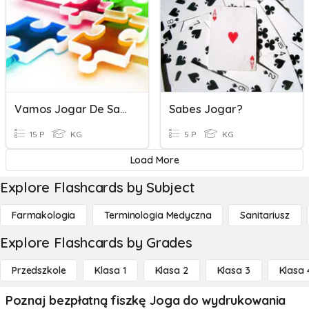
Vamos Jogar De Saúde?
Sabes Jogar?
15 P
KG
5 P
KG
Load More
Explore Flashcards by Subject
Farmakologia
Terminologia Medyczna
Sanitariusz
Explore Flashcards by Grades
Przedszkole
Klasa 1
Klasa 2
Klasa 3
Klasa 
Poznaj bezpłatną fiszkę Joga do wydrukowania