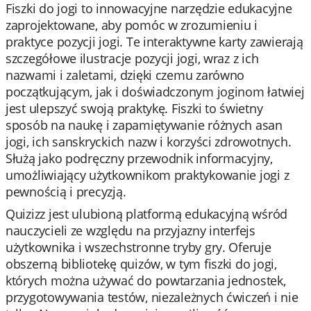
Fiszki do jogi to innowacyjne narzędzie edukacyjne
zaprojektowane, aby pomóc w zrozumieniu i
praktyce pozycji jogi. Te interaktywne karty zawierają
szczegółowe ilustracje pozycji jogi, wraz z ich
nazwami i zaletami, dzięki czemu zarówno
początkującym, jak i doświadczonym joginom łatwiej
jest ulepszyć swoją praktykę. Fiszki to świetny
sposób na naukę i zapamiętywanie różnych asan
jogi, ich sanskryckich nazw i korzyści zdrowotnych.
Służą jako podręczny przewodnik informacyjny,
umożliwiający użytkownikom praktykowanie jogi z
pewnością i precyzją.
Quizizz jest ulubioną platformą edukacyjną wśród
nauczycieli ze względu na przyjazny interfejs
użytkownika i wszechstronne tryby gry. Oferuje
obszerną bibliotekę quizów, w tym fiszki do jogi,
których można używać do powtarzania jednostek,
przygotowywania testów, niezależnych ćwiczeń i nie