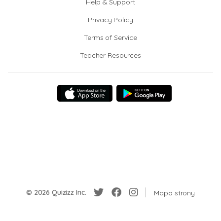
Help & Support
Privacy Policy
Terms of Service
Teacher Resources
© 2026 Quizizz Inc.
Mapa strony