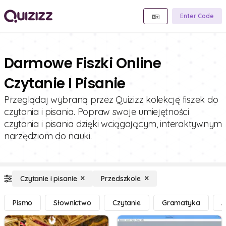
Enter Code
Darmowe Fiszki Online
Czytanie I Pisanie
Przeglądaj wybraną przez Quizizz kolekcję fiszek do
czytania i pisania. Popraw swoje umiejętności
czytania i pisania dzięki wciągającym, interaktywnym
narzędziom do nauki.
Czytanie i pisanie
Przedszkole
Pismo
Słownictwo
Czytanie
Gramatyka
A