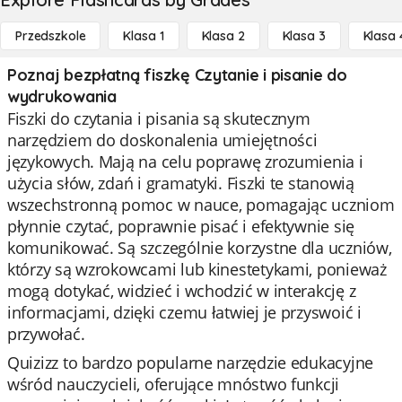
Przedszkole
Klasa 1
Klasa 2
Klasa 3
Klasa 
Poznaj bezpłatną fiszkę Czytanie i pisanie do
wydrukowania
Fiszki do czytania i pisania są skutecznym
narzędziem do doskonalenia umiejętności
językowych. Mają na celu poprawę zrozumienia i
użycia słów, zdań i gramatyki. Fiszki te stanowią
wszechstronną pomoc w nauce, pomagając uczniom
płynnie czytać, poprawnie pisać i efektywnie się
komunikować. Są szczególnie korzystne dla uczniów,
którzy są wzrokowcami lub kinestetykami, ponieważ
mogą dotykać, widzieć i wchodzić w interakcję z
informacjami, dzięki czemu łatwiej je przyswoić i
przywołać.
Quizizz to bardzo popularne narzędzie edukacyjne
wśród nauczycieli, oferujące mnóstwo funkcji