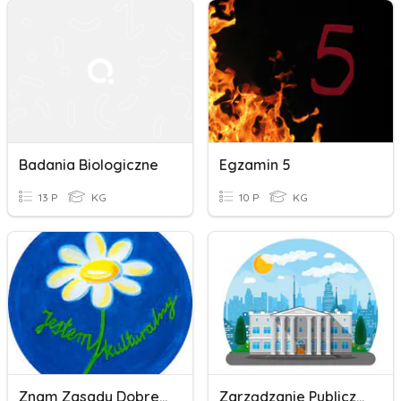
Badania Biologiczne
Egzamin 5
13 P
KG
10 P
KG
Znam Zasady Dobrego Wychowania
Zarządzanie Publiczne