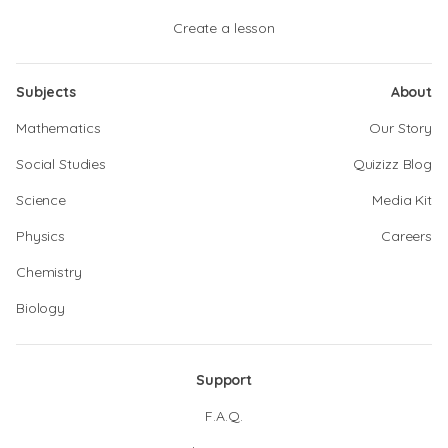
Create a lesson
Subjects
About
Mathematics
Our Story
Social Studies
Quizizz Blog
Science
Media Kit
Physics
Careers
Chemistry
Biology
Support
F.A.Q.