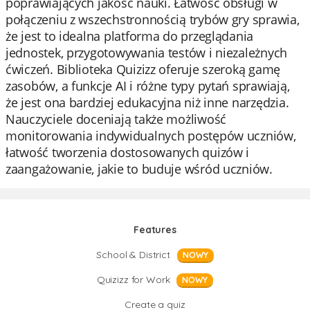
poprawiających jakość nauki. Łatwość obsługi w
połączeniu z wszechstronnością trybów gry sprawia,
że jest to idealna platforma do przeglądania
jednostek, przygotowywania testów i niezależnych
ćwiczeń. Biblioteka Quizizz oferuje szeroką gamę
zasobów, a funkcje AI i różne typy pytań sprawiają,
że jest ona bardziej edukacyjna niż inne narzędzia.
Nauczyciele doceniają także możliwość
monitorowania indywidualnych postępów uczniów,
łatwość tworzenia dostosowanych quizów i
zaangażowanie, jakie to buduje wśród uczniów.
Features
School & District
NOWY
Quizizz for Work
NOWY
Create a quiz