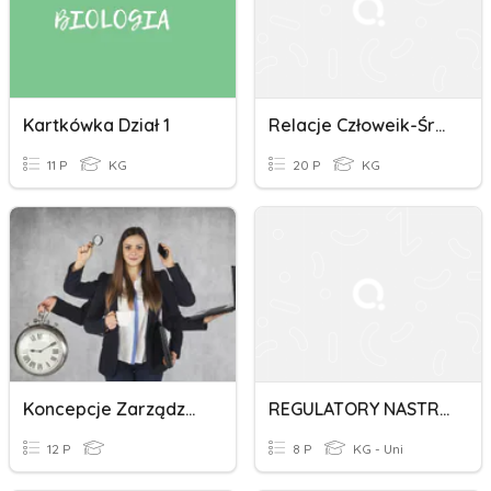
Kartkówka Dział 1
Relacje Człoweik-Środowisko
11 P
KG
20 P
KG
Koncepcje Zarządzania
REGULATORY NASTROJÓW
12 P
8 P
KG - Uni