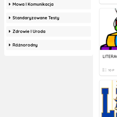
Mowa I Komunikacja
Standaryzowane Testy
Zdrowie I Uroda
Różnorodny
LITERA
10 P