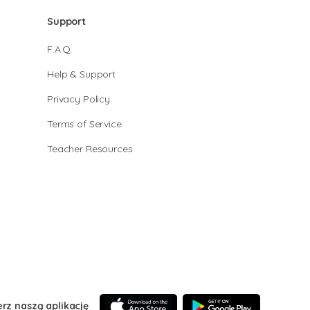
Support
F.A.Q.
Help & Support
Privacy Policy
Terms of Service
Teacher Resources
erz naszą aplikację