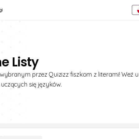
gi
e Listy
i wybranym przez Quizizz fiszkom z literami! Weź u
b uczących się języków.