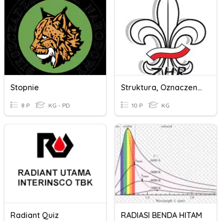
Stopnie
Struktura, Oznaczenia Funkcji I Stopni
8 P
KG - PD
10 P
KG
Radiant Quiz
RADIASI BENDA HITAM