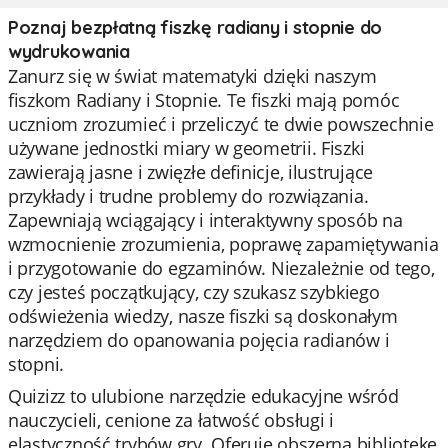
Poznaj bezpłatną fiszkę radiany i stopnie do
wydrukowania
Zanurz się w świat matematyki dzięki naszym
fiszkom Radiany i Stopnie. Te fiszki mają pomóc
uczniom zrozumieć i przeliczyć te dwie powszechnie
używane jednostki miary w geometrii. Fiszki
zawierają jasne i zwięzłe definicje, ilustrujące
przykłady i trudne problemy do rozwiązania.
Zapewniają wciągający i interaktywny sposób na
wzmocnienie zrozumienia, poprawę zapamiętywania
i przygotowanie do egzaminów. Niezależnie od tego,
czy jesteś początkujący, czy szukasz szybkiego
odświeżenia wiedzy, nasze fiszki są doskonałym
narzędziem do opanowania pojęcia radianów i
stopni.
Quizizz to ulubione narzędzie edukacyjne wśród
nauczycieli, cenione za łatwość obsługi i
elastyczność trybów gry. Oferuje obszerną bibliotekę