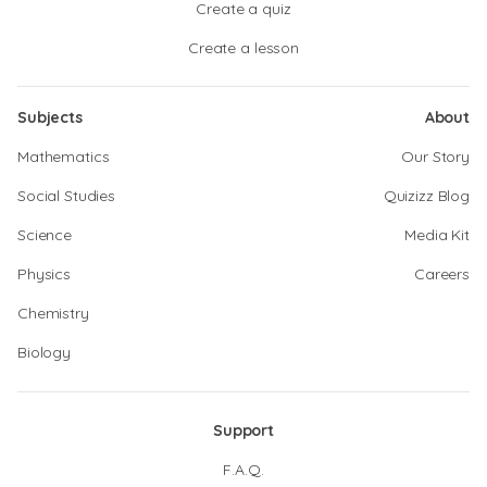
Create a quiz
Create a lesson
Subjects
About
Mathematics
Our Story
Social Studies
Quizizz Blog
Science
Media Kit
Physics
Careers
Chemistry
Biology
Support
F.A.Q.