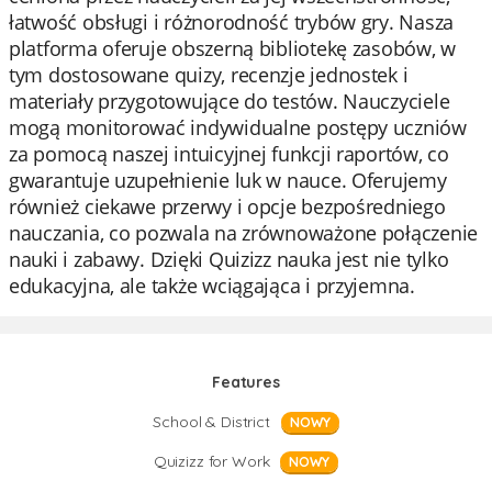
łatwość obsługi i różnorodność trybów gry. Nasza
platforma oferuje obszerną bibliotekę zasobów, w
tym dostosowane quizy, recenzje jednostek i
materiały przygotowujące do testów. Nauczyciele
mogą monitorować indywidualne postępy uczniów
za pomocą naszej intuicyjnej funkcji raportów, co
gwarantuje uzupełnienie luk w nauce. Oferujemy
również ciekawe przerwy i opcje bezpośredniego
nauczania, co pozwala na zrównoważone połączenie
nauki i zabawy. Dzięki Quizizz nauka jest nie tylko
edukacyjna, ale także wciągająca i przyjemna.
Features
School & District
NOWY
Quizizz for Work
NOWY