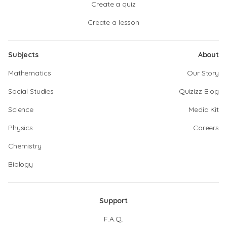
Create a quiz
Create a lesson
Subjects
About
Mathematics
Our Story
Social Studies
Quizizz Blog
Science
Media Kit
Physics
Careers
Chemistry
Biology
Support
F.A.Q.