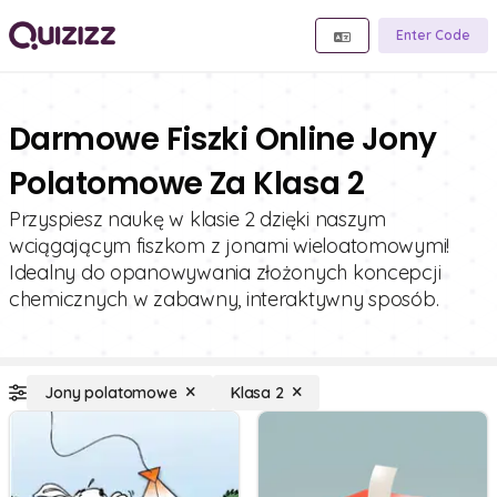
Enter Code
Darmowe Fiszki Online Jony
Polatomowe Za Klasa 2
Przyspiesz naukę w klasie 2 dzięki naszym
wciągającym fiszkom z jonami wieloatomowymi!
Idealny do opanowywania złożonych koncepcji
chemicznych w zabawny, interaktywny sposób.
Jony polatomowe
Klasa 2