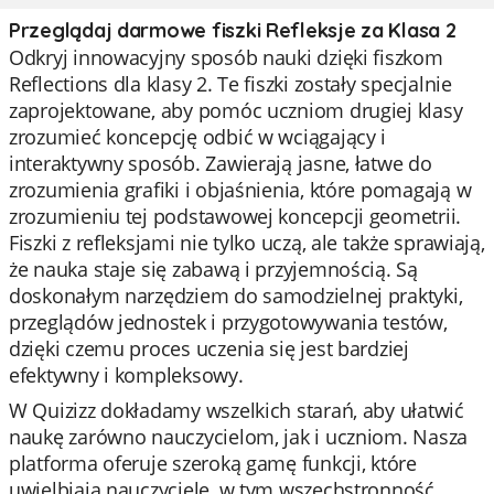
Przeglądaj darmowe fiszki Refleksje za Klasa 2
Odkryj innowacyjny sposób nauki dzięki fiszkom
Reflections dla klasy 2. Te fiszki zostały specjalnie
zaprojektowane, aby pomóc uczniom drugiej klasy
zrozumieć koncepcję odbić w wciągający i
interaktywny sposób. Zawierają jasne, łatwe do
zrozumienia grafiki i objaśnienia, które pomagają w
zrozumieniu tej podstawowej koncepcji geometrii.
Fiszki z refleksjami nie tylko uczą, ale także sprawiają,
że nauka staje się zabawą i przyjemnością. Są
doskonałym narzędziem do samodzielnej praktyki,
przeglądów jednostek i przygotowywania testów,
dzięki czemu proces uczenia się jest bardziej
efektywny i kompleksowy.
W Quizizz dokładamy wszelkich starań, aby ułatwić
naukę zarówno nauczycielom, jak i uczniom. Nasza
platforma oferuje szeroką gamę funkcji, które
uwielbiają nauczyciele, w tym wszechstronność