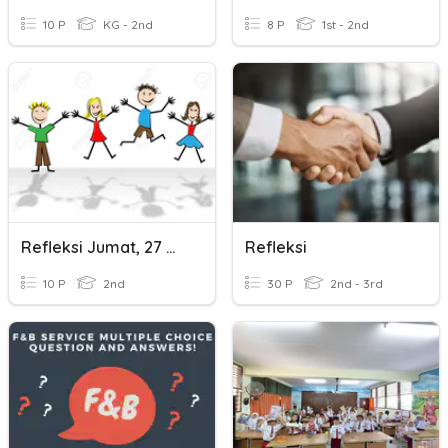
10 P
KG - 2nd
8 P
1st - 2nd
Refleksi Jumat, 27 Maret
Refleksi
10 P
2nd
30 P
2nd - 3rd