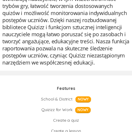
trybów gry, łatwość tworzenia dostosowanych
quizów i możliwość monitorowania indywidualnych
postępów uczniów. Dzięki naszej rozbudowanej
bibliotece Quizizz i funkcjom sztucznej inteligencji
nauczyciele mogą łatwo poruszać się po zasobach i
tworzyć angażujące, edukacyjne treści. Nasza funkcja
raportowania pozwala na skuteczne śledzenie
postępów uczniów, czyniąc Quizizz niezastąpionym
narzędziem we współczesnej edukacji.
Features
School & District
NOWY
Quizizz for Work
NOWY
Create a quiz
Create a lesson