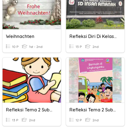
Weihnachten
Refleksi Diri Di Kelas 2
10 P
1st - 2nd
13 P
2nd
Refleksi Tema 2 Subtema 2
Refleksi Tema 2 Subtema 1
13 P
2nd
12 P
2nd