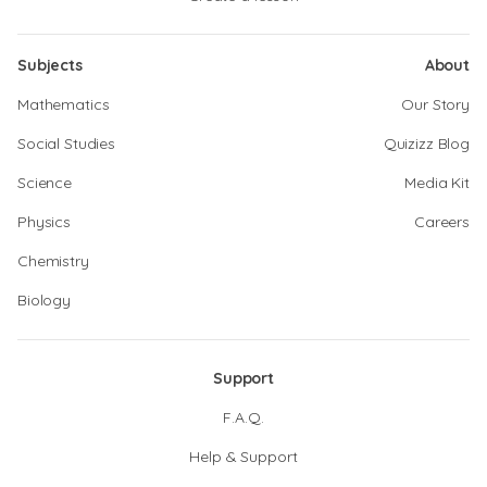
Subjects
About
Mathematics
Our Story
Social Studies
Quizizz Blog
Science
Media Kit
Physics
Careers
Chemistry
Biology
Support
F.A.Q.
Help & Support