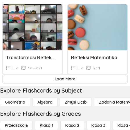
Transformasi Refleksi
Refleksi Matematika
5 P
1st - 2nd
5 P
2nd
Load More
Explore Flashcards by Subject
Geometria
Algebra
Zmysł Liczb
Zadania Matema
Explore Flashcards by Grades
Przedszkole
Klasa 1
Klasa 2
Klasa 3
Klasa 