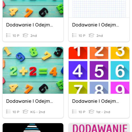
Dodawanie I Odejmowanie W Zakresie 100
Dodawanie I Odejmowanie
10 P
2nd
10 P
2nd
Dodawanie I Odejmowanie
Dodawanie I Odejmowanie
10 P
KG - 2nd
10 P
1st - 2nd