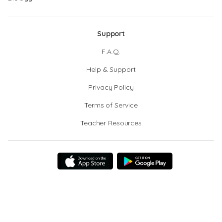
Support
F.A.Q.
Help & Support
Privacy Policy
Terms of Service
Teacher Resources