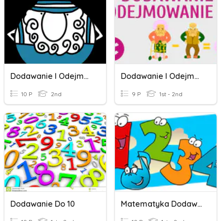
Dodawanie I Odejmowanie
Dodawanie I Odejmowanie
10 P
2nd
9 P
1st - 2nd
Dodawanie Do 10
Matematyka Dodawanie, Odejmowanie I Mnożenie