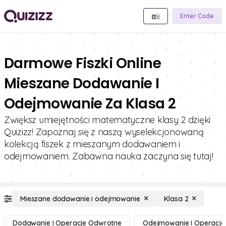
Enter Code
Darmowe Fiszki Online
Mieszane Dodawanie I
Odejmowanie Za Klasa 2
Zwiększ umiejętności matematyczne klasy 2 dzięki
Quizizz! Zapoznaj się z naszą wyselekcjonowaną
kolekcją fiszek z mieszanym dodawaniem i
odejmowaniem. Zabawna nauka zaczyna się tutaj!
Mieszane dodawanie i odejmowanie
Klasa 2
Dodawanie I Operacje Odwrotne
Odejmowanie I Operacj