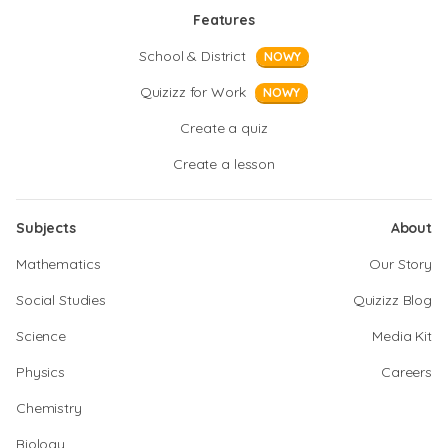
Features
School & District
NOWY
Quizizz for Work
NOWY
Create a quiz
Create a lesson
Subjects
About
Mathematics
Our Story
Social Studies
Quizizz Blog
Science
Media Kit
Physics
Careers
Chemistry
Biology