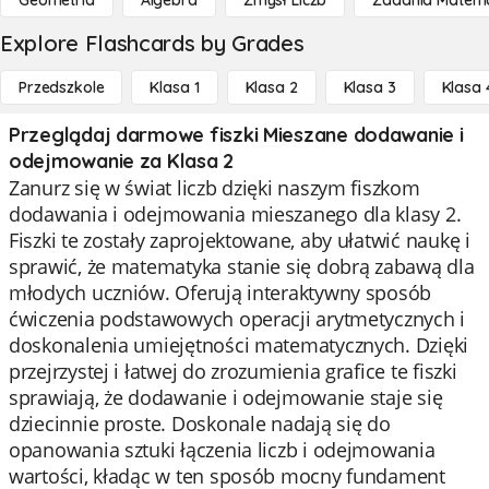
Geometria
Algebra
Zmysł Liczb
Zadania Matema
Explore Flashcards by Grades
Przedszkole
Klasa 1
Klasa 2
Klasa 3
Klasa 
Przeglądaj darmowe fiszki Mieszane dodawanie i
odejmowanie za Klasa 2
Zanurz się w świat liczb dzięki naszym fiszkom
dodawania i odejmowania mieszanego dla klasy 2.
Fiszki te zostały zaprojektowane, aby ułatwić naukę i
sprawić, że matematyka stanie się dobrą zabawą dla
młodych uczniów. Oferują interaktywny sposób
ćwiczenia podstawowych operacji arytmetycznych i
doskonalenia umiejętności matematycznych. Dzięki
przejrzystej i łatwej do zrozumienia grafice te fiszki
sprawiają, że dodawanie i odejmowanie staje się
dziecinnie proste. Doskonale nadają się do
opanowania sztuki łączenia liczb i odejmowania
wartości, kładąc w ten sposób mocny fundament