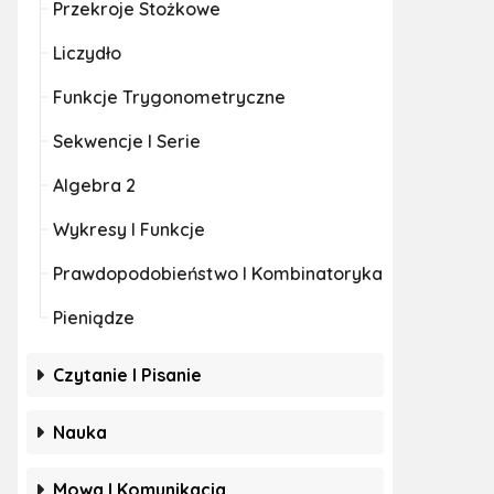
Przekroje Stożkowe
Liczydło
Funkcje Trygonometryczne
Sekwencje I Serie
Algebra 2
Wykresy I Funkcje
Prawdopodobieństwo I Kombinatoryka
Pieniądze
Czytanie I Pisanie
Nauka
Mowa I Komunikacja