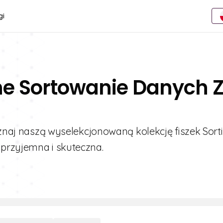
gi
ne Sortowanie Danych 
Poznaj naszą wyselekcjonowaną kolekcję fiszek Sort
przyjemna i skuteczna.