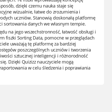
posób, dzięki czemu nauka staje się
cyjne wizualnie, łatwe do zrozumienia i
odych uczniów. Stanowią doskonałą platformę
ści sortowania danych we własnym tempie.
ędu na jego wszechstronność, łatwość obsługi i
tym fiszki Sorting Data, pomocne w przeglądach
ciele uważają tę platformę za bardziej
postępów poszczególnych uczniów i tworzenia
wości sztucznej inteligencji i różnorodność
ię. Dzięki Quizizz nauczyciele mogą
raportowania w celu śledzenia i poprawiania