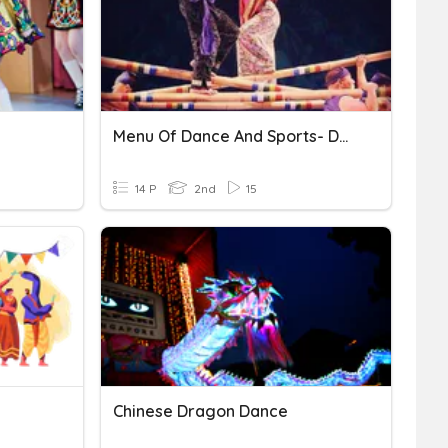
Menu Of Dance And Sports- Dance
14 P
2nd
15
Chinese Dragon Dance