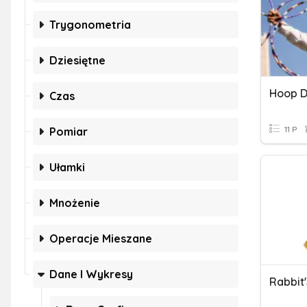
Trygonometria
Dziesiętne
Hoop 
Czas
11 P
Pomiar
Ułamki
Mnożenie
Operacje Mieszane
Dane I Wykresy
Rabbit